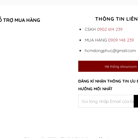
THÔNG TIN LIÊN
Ỗ TRỢ MUA HÀNG
CSKH
0902 614 239
MUA HÀNG
0909 148 239
hcmdongphuc@gmail.com
Hệ thống showroom
ĐĂNG KÍ NHẬN THÔNG TIN ƯU 
HƯỚNG MỚI NHẤT