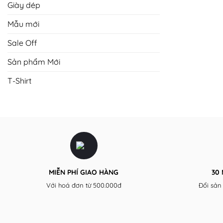
Giày dép
Mẫu mới
Sale Off
Sản phẩm Mới
T-Shirt
MIỄN PHÍ GIAO HÀNG
30
Với hoá đơn từ 500.000đ
Đổi sản