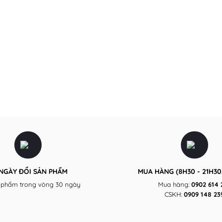
 NGÀY ĐỔI SẢN PHẨM
MUA HÀNG (8H30 - 21H30,
 phẩm trong vòng 30 ngày
Mua hàng:
0902 614 
CSKH:
0909 148 23