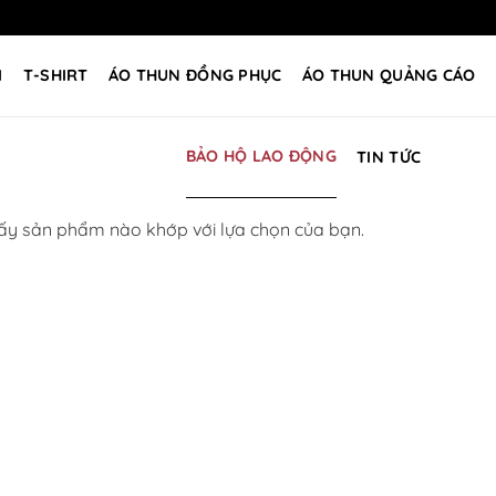
I
T-SHIRT
ÁO THUN ĐỒNG PHỤC
ÁO THUN QUẢNG CÁO
BẢO HỘ LAO ĐỘNG
TIN TỨC
ấy sản phẩm nào khớp với lựa chọn của bạn.