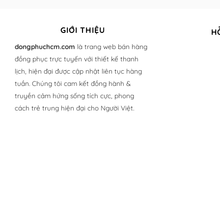
GIỚI THIỆU
H
dongphuchcm.com
là trang web bán hàng
đồng phục trực tuyến với thiết kế thanh
lịch, hiện đại được cập nhật liên tục hàng
tuần. Chúng tôi cam kết đồng hành &
truyền cảm hứng sống tích cực, phong
cách trẻ trung hiện đại cho Người Việt.